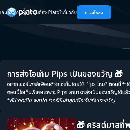
เกม
กระดานผู้นำ
ทำไมต้อง Plato?
เกี่ยวกับ
ดาวน์โหลด
การส่งไอเท็ม Pips เป็นของขวัญ 🎁
อยากเซอร์ไพรส์เพื่อนด้วยไอเท็มโดยใช้ Pips ไหม? ตอนนี้ทำได
ตอนนี้ไอเท็มพิเศษเฉพาะ Pips สามารถส่งเป็นของขวัญได้แล้
*
อัปเดตเป็น พลาโต เวอร์ชันล่าสุดเพื่อเริ่มส่งของขวัญ
🎁 คริสต์มาสที่