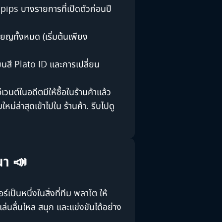
pips บางรายการที่เปิดตัวก่อนปี
ยญทั้งหมด (เริ่มต้นเพียง
ยนสี Plato ID และการเปลี่ยน
เวนต์ในอดีตมีให้ซื้อในร้านค้าแล้ว
มใหม่ล่าสุดเข้าไปใน
ร้านค้า
. รีบไปดู
นา 📣
เป็นหนึ่งในสิ่งที่ทีม พลาโต ให้
ล่นลื่นไหล สนุก และแข่งขันได้อย่าง