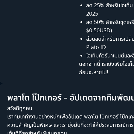
ลด 25% สำหรับไอเท็ม 
2025
ลด 50% สำหรับชุดเหรี
$0.50USD)
ส่วนลดสำหรับการเปลี่
Plato ID
ไอเท็มทัวร์นาเมนต์และอี
นอกจากนี้ เรายังเพิ่มไอเท็
ก่อนจะหายไป!
พลาโต โป๊กเกอร์ – อัปเดตจากทีมพัฒ
สวัสดีทุกคน
เราทุ่มเททำงานอย่างหนักเพื่ออัปเดต พลาโต โป๊กเกอร์ โป๊กเกอร์
ความสำคัญเป็นพิเศษ และเรามุ่งมั่นที่จะทำให้ประสบการณ์การเ
เต็มที่ที่สุดสำหรับผู้เล่นทุกคน