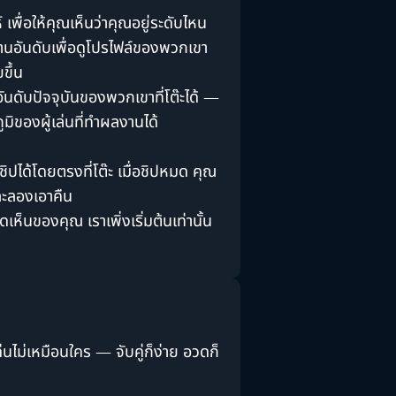
์ เพื่อให้คุณเห็นว่าคุณอยู่ระดับไหน
ดานอันดับเพื่อดูโปรไฟล์ของพวกเขา
ขึ้น
ันดับปัจจุบันของพวกเขาที่โต๊ะได้ —
มิของผู้เล่นที่ทำผลงานได้
ชิปได้โดยตรงที่โต๊ะ เมื่อชิปหมด คุณ
และลองเอาคืน
็นของคุณ เราเพิ่งเริ่มต้นเท่านั้น
่นไม่เหมือนใคร — จับคู่ก็ง่าย อวดก็