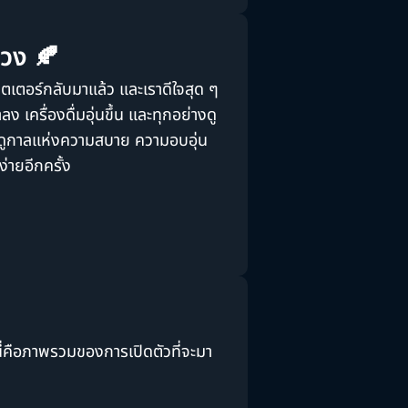
่วง 🍂
วตเตอร์กลับมาแล้ว และเราดีใจสุด ๆ
ง เครื่องดื่มอุ่นขึ้น และทุกอย่างดู
ือฤดูกาลแห่งความสบาย ความอบอุ่น
่ายอีกครั้ง
้นนี่คือภาพรวมของการเปิดตัวที่จะมา