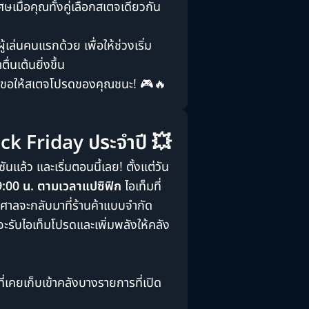
ศษเมื่อคุณทั้งคู่เลือกสเตจเดียวกัน
้เล่นคนแรกด้วย เพื่อให้ช่วงเริ่ม
่นเต้นยิ่งขึ้น
และขอให้สเตจโปรดของคุณชนะ! 🎮🔥
ack Friday ประจำปี 💥
ีซันแล้ว และเริ่มตอนนี้เลย! ตั้งแต่วัน
9:00 น. ตามเวลาแปซิฟิก
ไอเท็มที่
ศาลจะกลับมาที่ร้านค้าแบบจำกัด
จะรับไอเท็มโปรดและเพิ่มพลังให้คลัง
่เคยเก็บเข้าคลังบางรายการที่เปิด