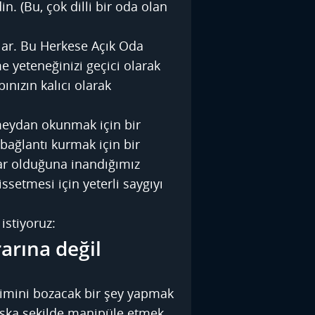
n. (Bu, çok dilli bir oda olan
ular. Bu Herkese Açık Oda
e yeteneğinizi geçici olarak
ınızın kalıcı olarak
meydan okunmak için bir
 bağlantı kurmak için bir
nlar olduğuna inandığımız
ssetmesi için yeterli saygıyı
istiyoruz:
arına değil
yimini bozacak bir şey yapmak
aşka şekilde manipüle etmek