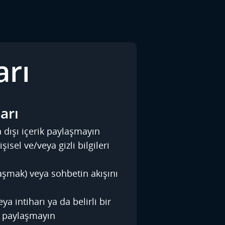
arı
arı
 dışı içerik paylaşmayın
şisel ve/veya gizli bilgileri
aşmak) veya sohbetin akışını
a intiharı ya da belirli bir
k paylaşmayın