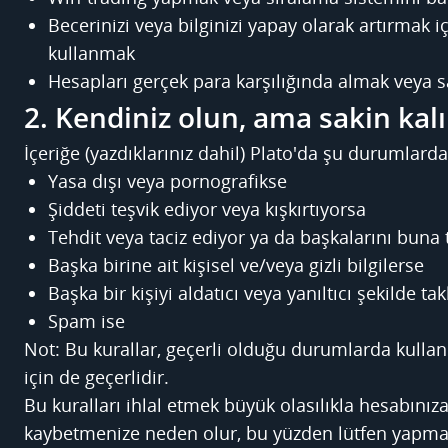
Becerinizi veya bilginizi yapay olarak artırmak 
kullanmak
Hesapları gerçek para karşılığında almak veya 
2. Kendiniz olun, ama sakin kal
İçeriğe (yazdıklarınız dahil) Plato'da şu durumlarda
Yasa dışı veya pornografikse
Şiddeti teşvik ediyor veya kışkırtıyorsa
Tehdit veya taciz ediyor ya da başkalarını buna 
Başka birine ait kişisel ve/veya gizli bilgilerse
Başka bir kişiyi aldatıcı veya yanıltıcı şekilde tak
Spam ise
Not: Bu kurallar, geçerli olduğu durumlarda kullanıc
için de geçerlidir.
Bu kuralları ihlal etmek büyük olasılıkla hesabınıza 
kaybetmenize neden olur, bu yüzden lütfen yapmay