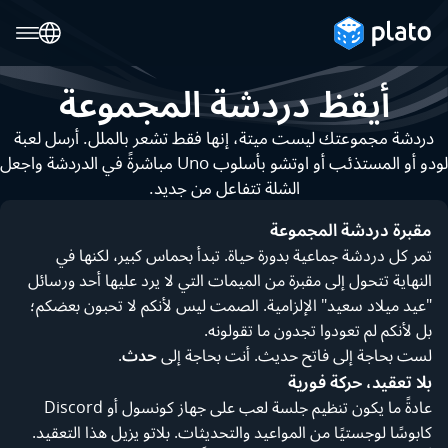
أيقظ دردشة المجموعة
دردشة مجموعتك ليست ميتة، إنها فقط تشعر بالملل. أرسل لعبة
لودو أو المستذئب أو اوتشو بأسلوب Uno مباشرةً في الدردشة واجعل
الشلة تتفاعل من جديد.
مقبرة دردشة المجموعة
تمر كل دردشة جماعية بدورة حياة. تبدأ بحماس كبير، لكنها في
النهاية تتحول إلى مقبرة من الميمات التي لا يرد عليها أحد ورسائل
"عيد ميلاد سعيد" الإلزامية. الصمت ليس لأنكم لا تحبون بعضكم؛
بل لأنكم لم تعودوا تجدون ما تقولونه.
لست بحاجة إلى فاتح حديث. أنت بحاجة إلى
حدث
.
بلا تعقيد، حركة فورية
عادةً ما يكون تنظيم جلسة لعب على جهاز كونسول أو Discord
كابوسًا لوجستيًا من المواعيد والتحديثات. بلاتو يزيل هذا التعقيد.