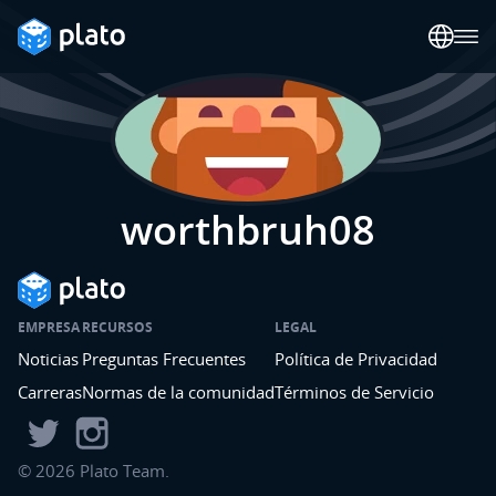
worthbruh08
EMPRESA
RECURSOS
LEGAL
Noticias
Preguntas Frecuentes
Política de Privacidad
Carreras
Normas de la comunidad
Términos de Servicio
©
2026
Plato Team.