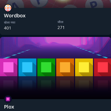
Wordbox
जीता
खेला गया
271
401
Plox