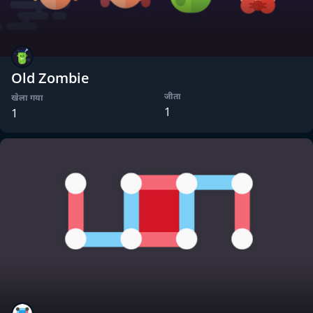
Old Zombie
जीता
खेला गया
1
1