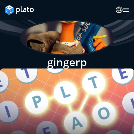
gingerp