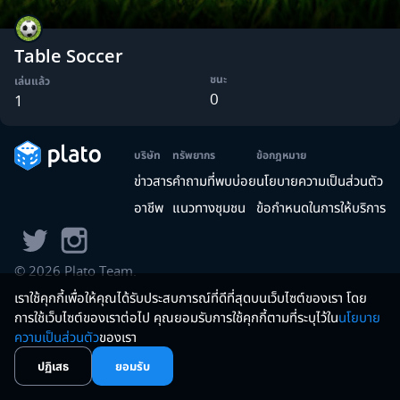
Table Soccer
ชนะ
เล่นแล้ว
0
1
บริษัท
ทรัพยากร
ข้อกฎหมาย
ข่าวสาร
คำถามที่พบบ่อย
นโยบายความเป็นส่วนตัว
อาชีพ
แนวทางชุมชน
ข้อกำหนดในการให้บริการ
©
2026
Plato Team.
เราใช้คุกกี้เพื่อให้คุณได้รับประสบการณ์ที่ดีที่สุดบนเว็บไซต์ของเรา โดย
การใช้เว็บไซต์ของเราต่อไป คุณยอมรับการใช้คุกกี้ตามที่ระบุไว้ใน
นโยบาย
ความเป็นส่วนตัว
ของเรา
ปฏิเสธ
ยอมรับ