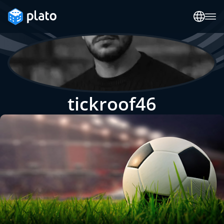
tickroof46