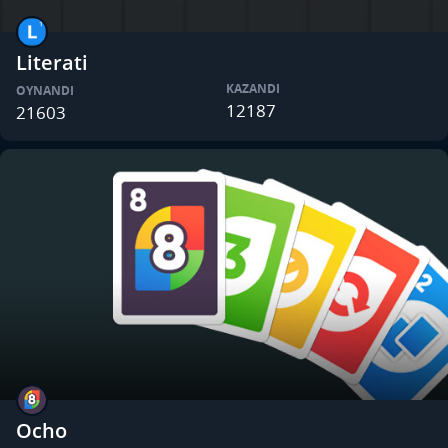
Literati
KAZANDI
OYNANDI
12187
21603
Ocho