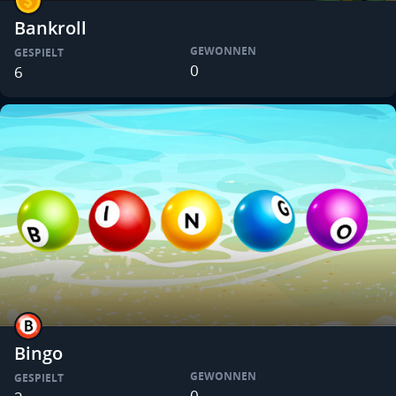
Bankroll
GEWONNEN
GESPIELT
0
6
Bingo
GEWONNEN
GESPIELT
0