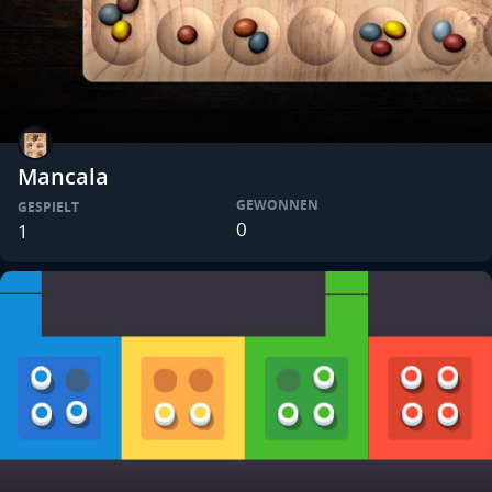
Mancala
GEWONNEN
GESPIELT
0
1