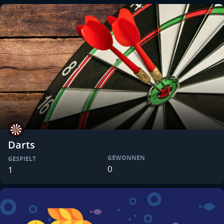
Darts
GEWONNEN
GESPIELT
0
1