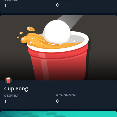
0
1
Cup Pong
GEWONNEN
GESPIELT
0
1