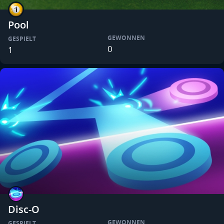
Pool
GEWONNEN
GESPIELT
0
1
Disc-O
GEWONNEN
GESPIELT