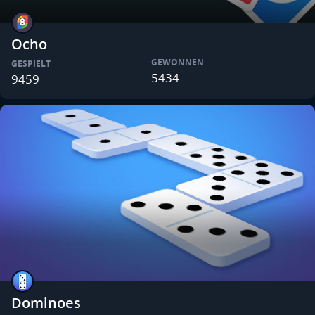
Ocho
GEWONNEN
GESPIELT
5434
9459
Dominoes