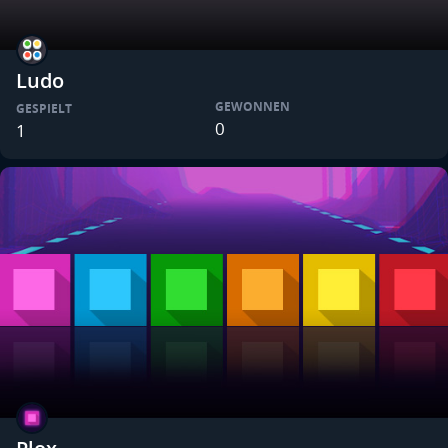
Ludo
GEWONNEN
GESPIELT
0
1