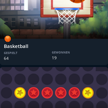
Basketball
GEWONNEN
GESPIELT
19
64