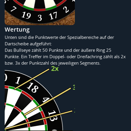
Wertung
Unten sind die Punktwerte der Spezialbereiche auf der
Dartscheibe aufgeführt:
Das Bullseye zählt 50 Punkte und der äußere Ring 25
Punkte. Ein Treffer im Doppel- oder Dreifachring zählt als 2x
bzw. 3x der Punktzahl des jeweiligen Segments.