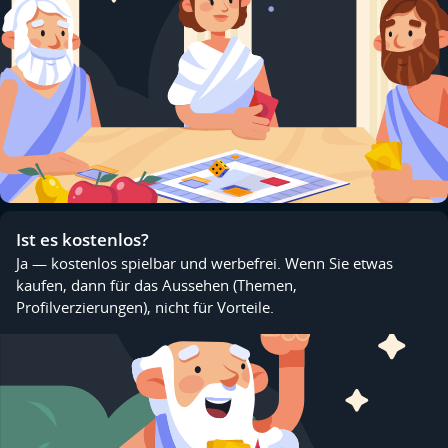
Ist es kostenlos?
Ja — kostenlos spielbar und werbefrei. Wenn Sie etwas
kaufen, dann für das Aussehen (Themen,
Profilverzierungen), nicht für Vorteile.