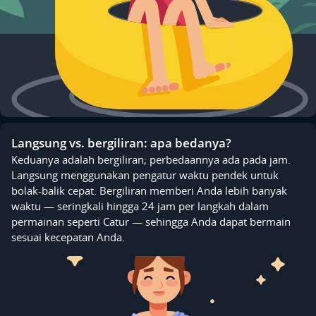
Langsung vs. bergiliran: apa bedanya?
Keduanya adalah bergiliran; perbedaannya ada pada jam.
Langsung menggunakan pengatur waktu pendek untuk
bolak-balik cepat. Bergiliran memberi Anda lebih banyak
waktu — seringkali hingga 24 jam per langkah dalam
permainan seperti Catur — sehingga Anda dapat bermain
sesuai kecepatan Anda.