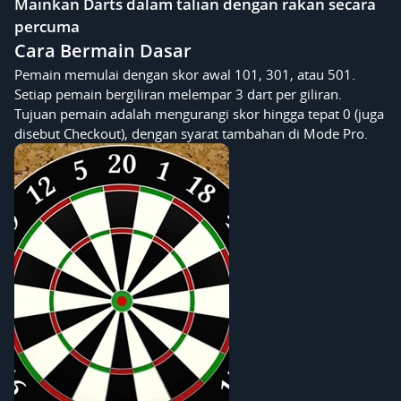
Mainkan Darts dalam talian dengan rakan secara
percuma
Cara Bermain Dasar
Pemain memulai dengan skor awal 101, 301, atau 501.
Setiap pemain bergiliran melempar 3 dart per giliran.
Tujuan pemain adalah mengurangi skor hingga tepat 0 (juga
disebut Checkout), dengan syarat tambahan di Mode Pro.