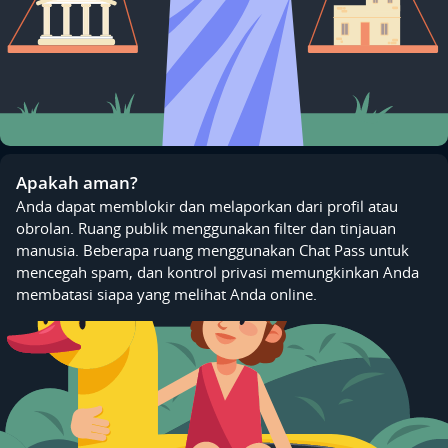
Apakah aman?
Anda dapat memblokir dan melaporkan dari profil atau
obrolan. Ruang publik menggunakan filter dan tinjauan
manusia. Beberapa ruang menggunakan Chat Pass untuk
mencegah spam, dan kontrol privasi memungkinkan Anda
membatasi siapa yang melihat Anda online.