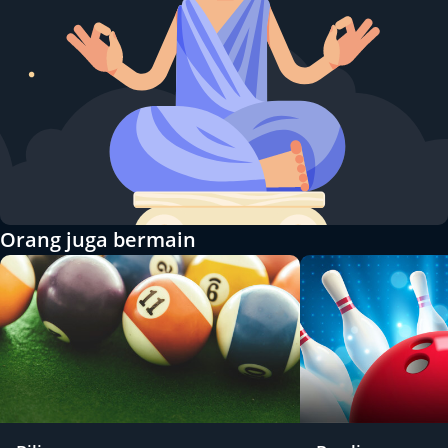
Orang juga bermain