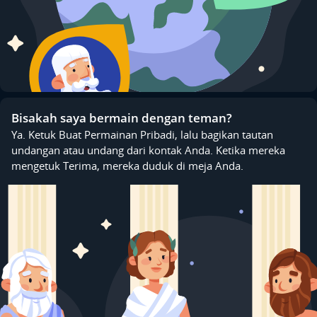
Bisakah saya bermain dengan teman?
Ya. Ketuk Buat Permainan Pribadi, lalu bagikan tautan
undangan atau undang dari kontak Anda. Ketika mereka
mengetuk Terima, mereka duduk di meja Anda.