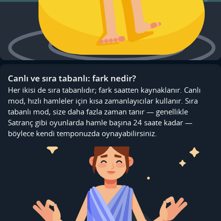
Canlı ve sıra tabanlı: fark nedir?
Her ikisi de sıra tabanlıdır; fark saatten kaynaklanır. Canlı
mod, hızlı hamleler için kısa zamanlayıcılar kullanır. Sıra
tabanlı mod, size daha fazla zaman tanır — genellikle
Satranç gibi oyunlarda hamle başına 24 saate kadar —
böylece kendi temponuzda oynayabilirsiniz.