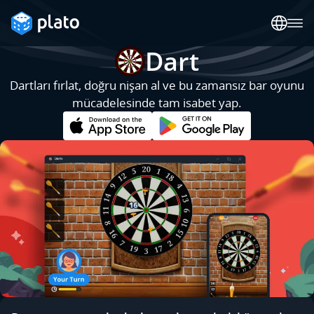
Dart
Dartları fırlat, doğru nişan al ve bu zamansız bar oyunu
mücadelesinde tam isabet yap.