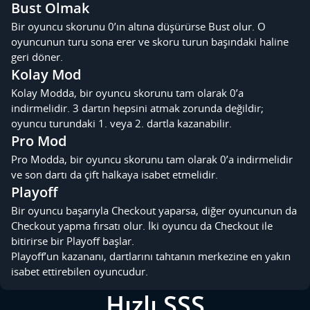
Bust Olmak
Bir oyuncu skorunu 0’ın altına düşürürse Bust olur. O
oyuncunun turu sona erer ve skoru turun başındaki haline
geri döner.
Kolay Mod
Kolay Modda, bir oyuncu skorunu tam olarak 0’a
indirmelidir. 3 dartın hepsini atmak zorunda değildir;
oyuncu turundaki 1. veya 2. dartla kazanabilir.
Pro Mod
Pro Modda, bir oyuncu skorunu tam olarak 0’a indirmelidir
ve son dartı da çift halkaya isabet etmelidir.
Playoff
Bir oyuncu başarıyla Checkout yaparsa, diğer oyuncunun da
Checkout yapma fırsatı olur. İki oyuncu da Checkout ile
bitirirse bir Playoff başlar.
Playoff’un kazananı, dartlarını tahtanın merkezine en yakın
isabet ettirebilen oyuncudur.
Hızlı SSS