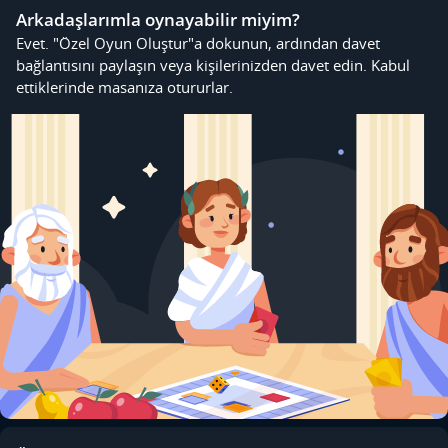
Arkadaşlarımla oynayabilir miyim?
Evet. "Özel Oyun Oluştur"a dokunun, ardından davet
bağlantısını paylaşın veya kişilerinizden davet edin. Kabul
ettiklerinde masanıza otururlar.