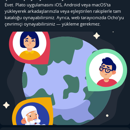
Evet. Plato uygulamasını iOS, Android veya macOS'ta
yükleyerek arkadaşlarınızla veya eşleştirilen rakiplerle tam
kataloğu oynayabilirsiniz. Ayrıca, web tarayıcınızda Ocho'yu
çevrimiçi oynayabilirsiniz — yükleme gerekmez.