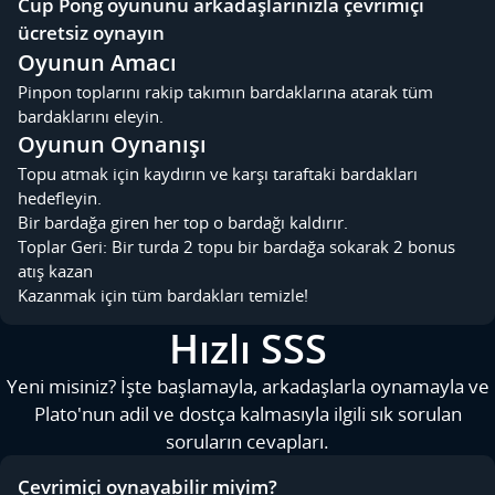
Cup Pong oyununu arkadaşlarınızla çevrimiçi
ücretsiz oynayın
Oyunun Amacı
Pinpon toplarını rakip takımın bardaklarına atarak tüm
bardaklarını eleyin.
Oyunun Oynanışı
Topu atmak için kaydırın ve karşı taraftaki bardakları
hedefleyin.
Bir bardağa giren her top o bardağı kaldırır.
Toplar Geri: Bir turda 2 topu bir bardağa sokarak 2 bonus
atış kazan
Kazanmak için tüm bardakları temizle!
Hızlı SSS
Yeni misiniz? İşte başlamayla, arkadaşlarla oynamayla ve
Plato'nun adil ve dostça kalmasıyla ilgili sık sorulan
soruların cevapları.
Çevrimiçi oynayabilir miyim?