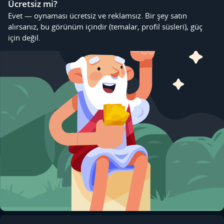
Ücretsiz mi?
Evet — oynaması ücretsiz ve reklamsız. Bir şey satın
alırsanız, bu görünüm içindir (temalar, profil süsleri), güç
için değil.