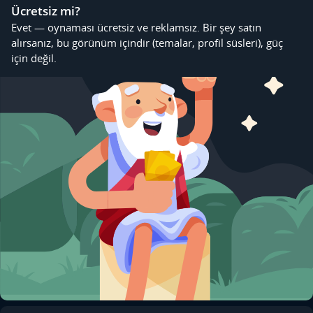
Ücretsiz mi?
Evet — oynaması ücretsiz ve reklamsız. Bir şey satın
alırsanız, bu görünüm içindir (temalar, profil süsleri), güç
için değil.