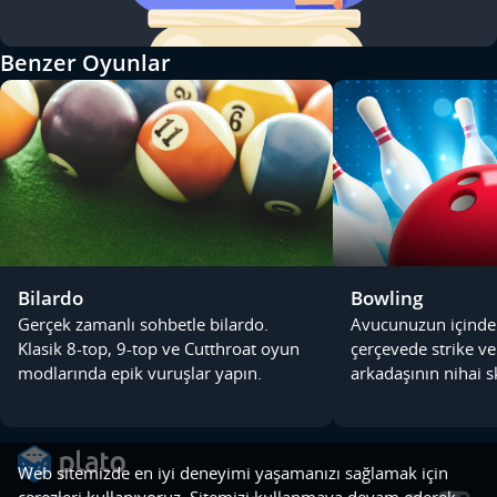
Benzer Oyunlar
Bilardo
Bowling
Gerçek zamanlı sohbetle bilardo.
Avucunuzun içinde
Klasik 8-top, 9-top ve Cutthroat oyun
çerçevede strike v
modlarında epik vuruşlar yapın.
arkadaşının nihai 
Web sitemizde en iyi deneyimi yaşamanızı sağlamak için