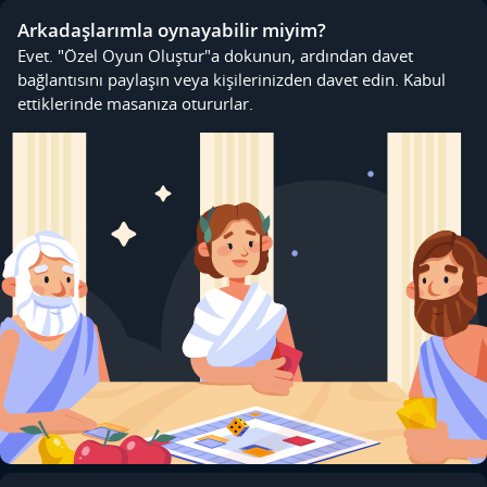
Arkadaşlarımla oynayabilir miyim?
Evet. "Özel Oyun Oluştur"a dokunun, ardından davet
bağlantısını paylaşın veya kişilerinizden davet edin. Kabul
ettiklerinde masanıza otururlar.