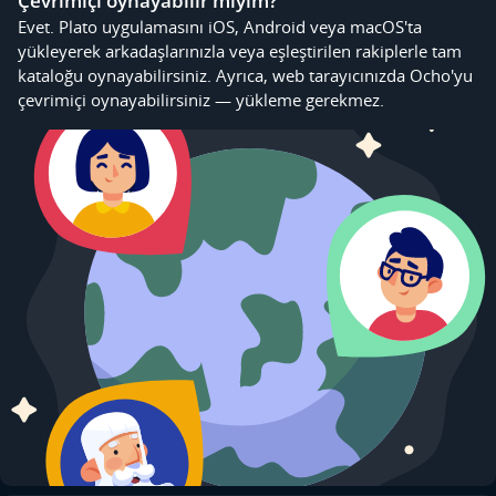
Çevrimiçi oynayabilir miyim?
Evet. Plato uygulamasını iOS, Android veya macOS'ta
yükleyerek arkadaşlarınızla veya eşleştirilen rakiplerle tam
kataloğu oynayabilirsiniz. Ayrıca, web tarayıcınızda Ocho'yu
çevrimiçi oynayabilirsiniz — yükleme gerekmez.