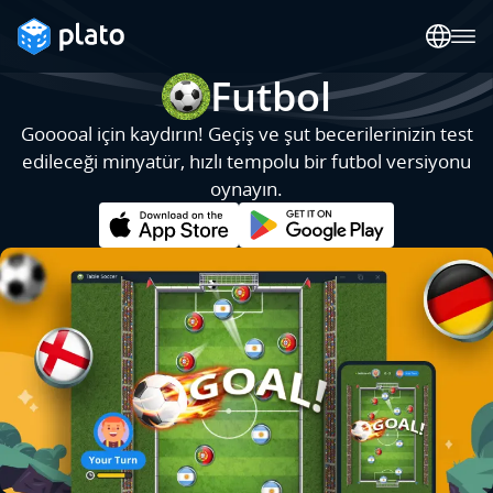
Futbol
Gooooal için kaydırın! Geçiş ve şut becerilerinizin test
edileceği minyatür, hızlı tempolu bir futbol versiyonu
oynayın.