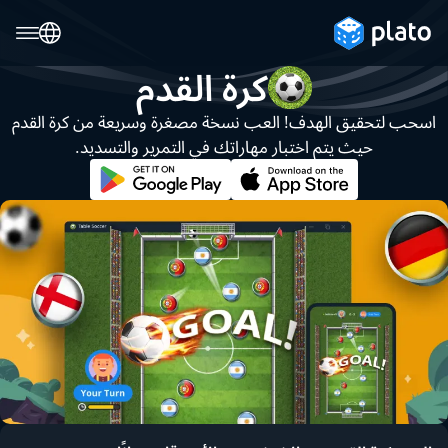
كرة القدم
اسحب لتحقيق الهدف! العب نسخة مصغرة وسريعة من كرة القدم
حيث يتم اختبار مهاراتك في التمرير والتسديد.