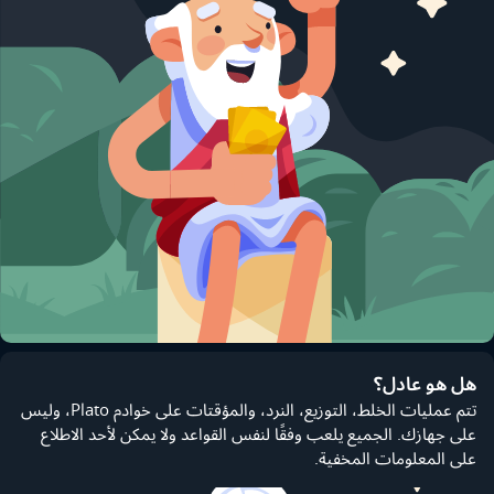
هل هو عادل؟
تتم عمليات الخلط، التوزيع، النرد، والمؤقتات على خوادم Plato، وليس
على جهازك. الجميع يلعب وفقًا لنفس القواعد ولا يمكن لأحد الاطلاع
على المعلومات المخفية.