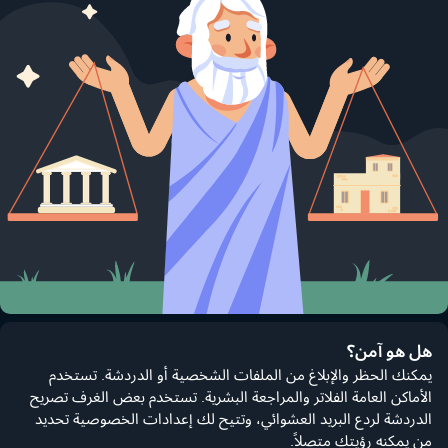
هل هو آمن؟
يمكنك الحظر والإبلاغ من الملفات الشخصية أو الدردشة. تستخدم
الأماكن العامة الفلاتر والمراجعة البشرية. تستخدم بعض الغرف تصريح
الدردشة لردع البريد العشوائي، وتتيح لك إعدادات الخصوصية تحديد
من يمكنه رؤيتك متصلاً.