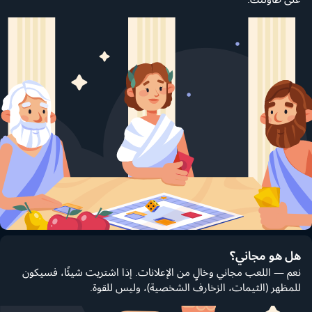
هل هو مجاني؟
نعم — اللعب مجاني وخالٍ من الإعلانات. إذا اشتريت شيئًا، فسيكون
للمظهر (الثيمات، الزخارف الشخصية)، وليس للقوة.