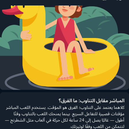
المباشر مقابل التناوب: ما الفرق؟
كلاهما يعتمد على التناوب؛ الفرق هو المؤقت. يستخدم اللعب المباشر
مؤقتات قصيرة للتفاعل السريع. بينما يمنحك اللعب بالتناوب وقتًا
أطول — غالبًا يصل إلى 24 ساعة لكل حركة في ألعاب مثل الشطرنج —
لتتمكن من اللعب وفقًا لوتيرتك.