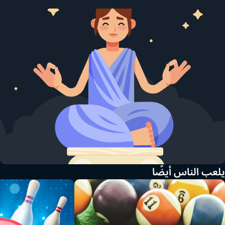
يلعب الناس أيضًا