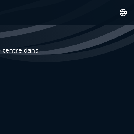
e centre dans