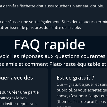
a dernière fléchette doit aussi toucher un anneau double.
sion de réussir une sortie également. Si les deux joueurs ter
atterrissent le plus près du centre de la cible.
FAQ rapide
Voici les réponses aux questions courantes s
es amis et comment Plato reste équitable et 
jouer avec des
Est-ce gratuit ?
Oui — gratuit à jouer et san
publicité. Si vous achetez q
 sur Créer une partie
chose, c'est pour l'apparen
partagez le lien
(thèmes, flair de profil), pas
 ou invitez depuis vos