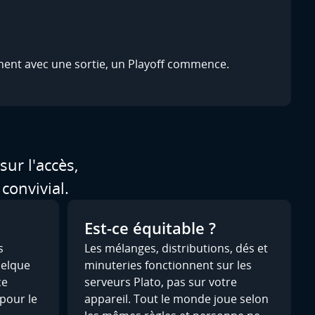
minent avec une sortie, un Playoff commence.
ur l'accès,
convivial.
Est-ce équitable ?
s
Les mélanges, distributions, dés et
uelque
minuteries fonctionnent sur les
ce
serveurs Plato, pas sur votre
 pour le
appareil. Tout le monde joue selon