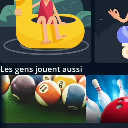
Les gens jouent aussi