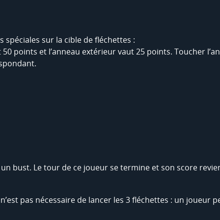
 spéciales sur la cible de fléchettes :
ut 50 points et l’anneau extérieur vaut 25 points. Toucher l’
spondant.
t un bust. Le tour de ce joueur se termine et son score revien
n’est pas nécessaire de lancer les 3 fléchettes : un joueur p