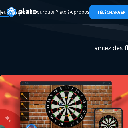
Jeux
Classement
Pourquoi Plato ?
À propos
TÉLÉCHARGER
Lancez des f