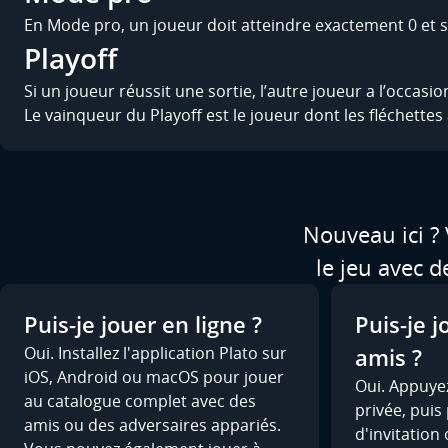
En Mode pro, un joueur doit atteindre exactement 0 et s
Playoff
Si un joueur réussit une sortie, l’autre joueur a l’occa
Le vainqueur du Playoff est le joueur dont les fléchettes 
Nouveau ici ? 
le jeu avec d
Puis-je jouer en ligne ?
Puis-je 
Oui. Installez l'application Plato sur
amis ?
iOS, Android ou macOS pour jouer
Oui. Appuyez
au catalogue complet avec des
privée, puis 
amis ou des adversaires appariés.
d'invitation