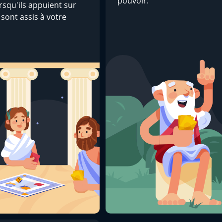
pouvoir.
rsqu'ils appuient sur
 sont assis à votre