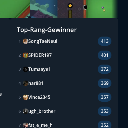
Top-Rang-Gewinner
SongTaeNeul
413
1
SPIDER197
401
2
Tumaaye1
372
3
har881
369
4
ie
Vince2345
357
5
ugh_brother
353
6
fat_e_me_h
352
7