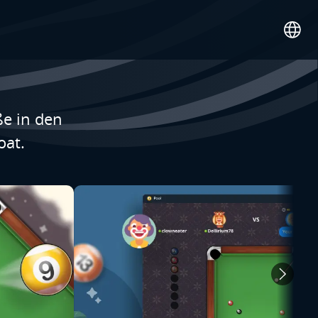
ße in den
oat.