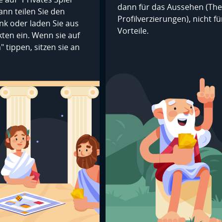
dann für das Aussehen (Th
dann teilen Sie den
Profilverzierungen), nicht fü
nk oder laden Sie aus
Vorteile.
ten ein. Wenn sie auf
" tippen, sitzen sie an