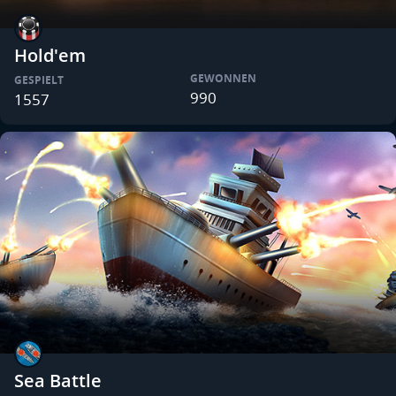
Hold'em
GEWONNEN
GESPIELT
990
1557
Sea Battle