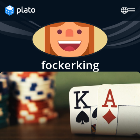
fockerking