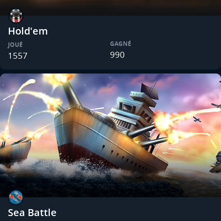
Hold'em
GAGNÉ
JOUÉ
990
1557
Sea Battle