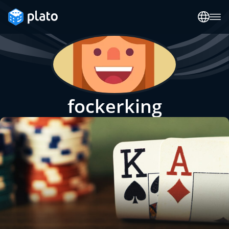
fockerking