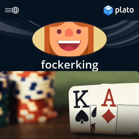
fockerking