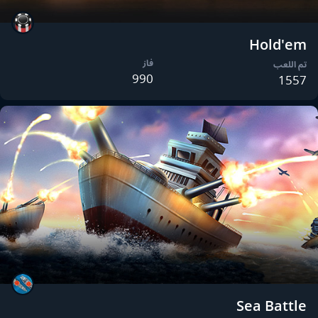
Hold'em
فاز
تم اللعب
990
1557
Sea Battle