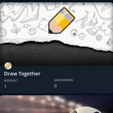
Draw Together
GEWONNEN
GESPIELT
0
1