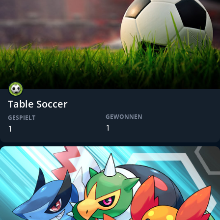
Table Soccer
GEWONNEN
GESPIELT
1
1