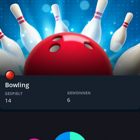
Bowling
GEWONNEN
GESPIELT
6
14