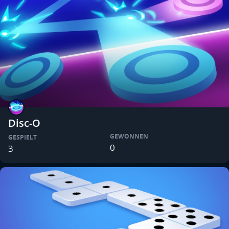
Disc-O
GEWONNEN
GESPIELT
0
3