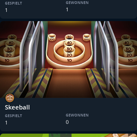
GEWONNEN
GESPIELT
1
1
Skeeball
GEWONNEN
GESPIELT
0
1