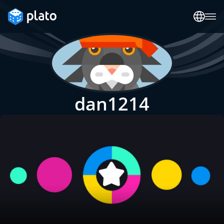
dan1214