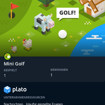
Mini Golf
GEWONNEN
GESPIELT
1
1
UNTERNEHMEN
RESSOURCEN
Nachrichten
Häufig gestellte Fragen