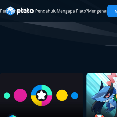
Permainan
Papan Pendahulu
Mengapa Plato?
Mengenai