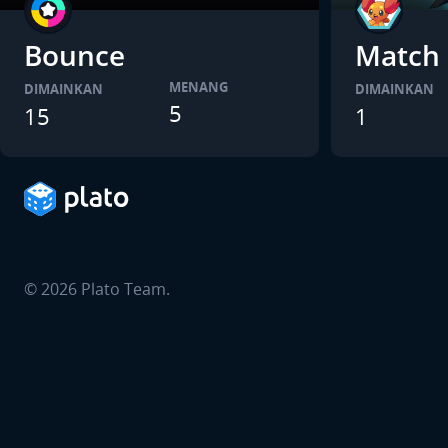
Bounce
Match
MENANG
DIMAINKAN
DIMAINKAN
5
15
1
©
2026
Plato Team.