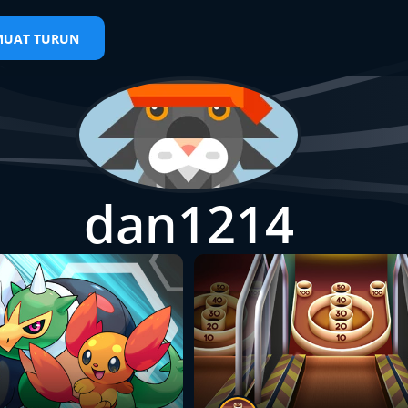
MUAT TURUN
dan1214