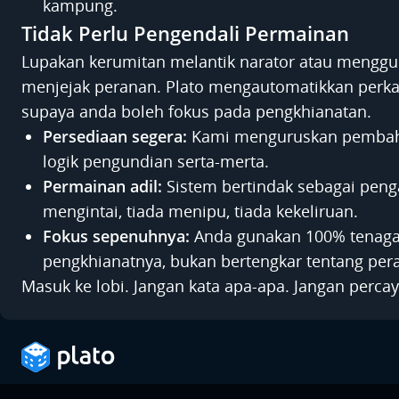
kampung.
Tidak Perlu Pengendali Permainan
Lupakan kerumitan melantik narator atau mengg
menjejak peranan. Plato mengautomatikkan per
supaya anda boleh fokus pada pengkhianatan.
Persediaan segera:
Kami menguruskan pembaha
logik pengundian serta-merta.
Permainan adil:
Sistem bertindak sebagai penga
mengintai, tiada menipu, tiada kekeliruan.
Fokus sepenuhnya:
Anda gunakan 100% tenaga 
pengkhianatnya, bukan bertengkar tentang pera
Masuk ke lobi. Jangan kata apa-apa. Jangan percay