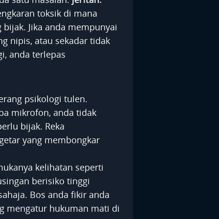
engkaran toksik di mana
g bijak. Jika anda mempunyai
g nipis, atau sekadar tidak
i, anda terlepas
rang psikologi tulen.
a mikrofon, anda tidak
erlu bijak. Reka
getar yang membongkar
ukanya kelihatan seperti
singan berisiko tinggi
haja. Bos anda fikir anda
ng mengatur hukuman mati di