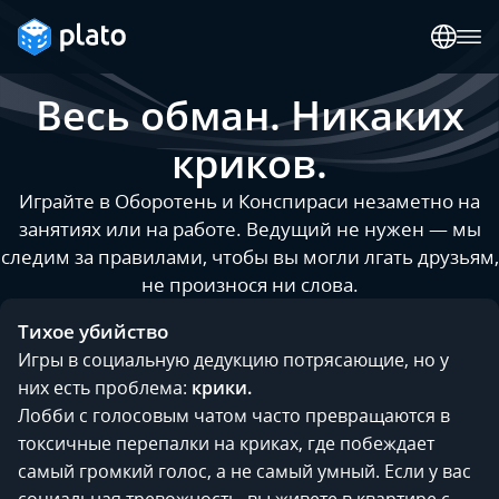
Весь обман. Никаких
криков.
Играйте в Оборотень и Конспираси незаметно на
занятиях или на работе. Ведущий не нужен — мы
следим за правилами, чтобы вы могли лгать друзьям,
не произнося ни слова.
Тихое убийство
Игры в социальную дедукцию потрясающие, но у
них есть проблема:
крики.
Лобби с голосовым чатом часто превращаются в
токсичные перепалки на криках, где побеждает
самый громкий голос, а не самый умный. Если у вас
социальная тревожность, вы живете в квартире с