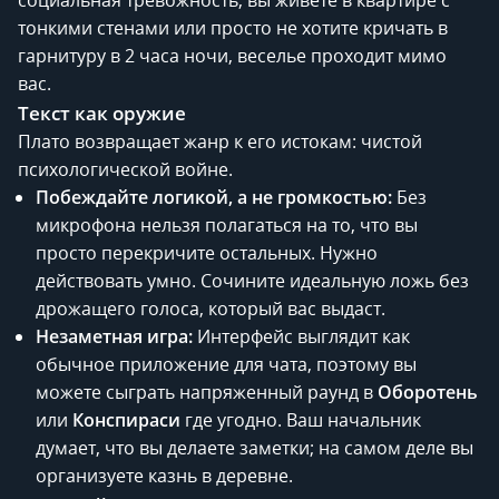
тонкими стенами или просто не хотите кричать в
гарнитуру в 2 часа ночи, веселье проходит мимо
вас.
Текст как оружие
Плато возвращает жанр к его истокам: чистой
психологической войне.
Побеждайте логикой, а не громкостью:
Без
микрофона нельзя полагаться на то, что вы
просто перекричите остальных. Нужно
действовать умно. Сочините идеальную ложь без
дрожащего голоса, который вас выдаст.
Незаметная игра:
Интерфейс выглядит как
обычное приложение для чата, поэтому вы
можете сыграть напряженный раунд в
Оборотень
или
Конспираси
где угодно. Ваш начальник
думает, что вы делаете заметки; на самом деле вы
организуете казнь в деревне.