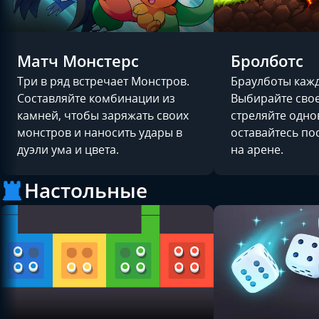
Матч Монстерс
Бролботс
Три в ряд встречает Монстров.
Браулботы кажд
Составляйте комбинации из
Выбирайте свое
камней, чтобы заряжать своих
стреляйте одн
монстров и наносить удары в
оставайтесь по
дуэли ума и цвета.
на арене.
Настольные