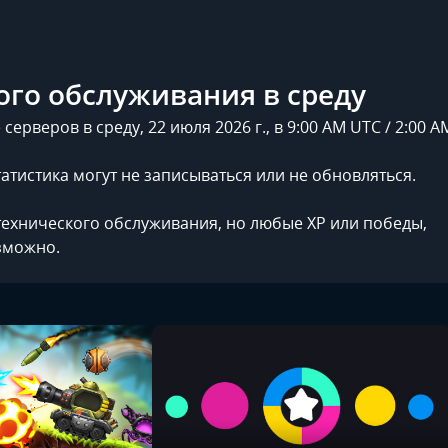
ого обслуживания в среду
ерверов в среду, 22 июля 2026 г., в 9:00 AM UTC / 2:00 A
татистика могут не записываться или не обновляться.
технического обслуживания, но любые XP или победы,
озможно.