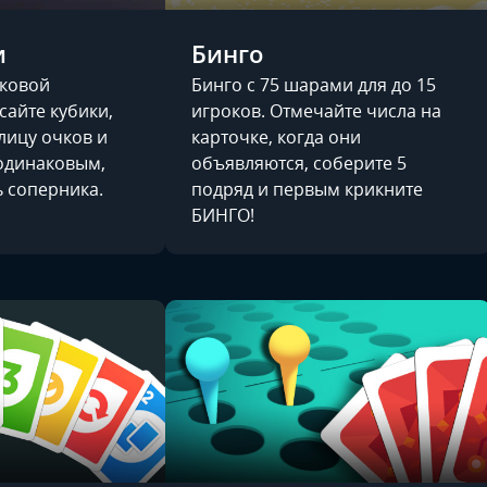
и
Бинго
иковой
Бинго с 75 шарами для до 15
сайте кубики,
игроков. Отмечайте числа на
лицу очков и
карточке, когда они
 одинаковым,
объявляются, соберите 5
 соперника.
подряд и первым крикните
БИНГО!