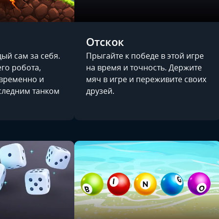
Отскок
ый сам за себя.
Прыгайте к победе в этой игре
го робота,
на время и точность. Держите
овременно и
мяч в игре и переживите своих
следним танком
друзей.