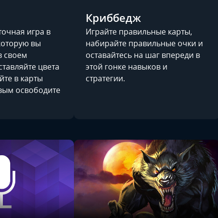
Криббедж
точная игра в
Играйте правильные карты,
которую вы
набирайте правильные очки и
в своем
оставайтесь на шаг впереди в
ставляйте цвета
этой гонке навыков и
йте в карты
стратегии.
вым освободите