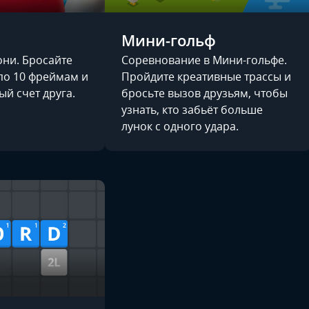
Мини-гольф
они. Бросайте
Соревнование в Мини-гольфе.
 по 10 фреймам и
Пройдите креативные трассы и
ый счет друга.
бросьте вызов друзьям, чтобы
узнать, кто забьёт больше
лунок с одного удара.