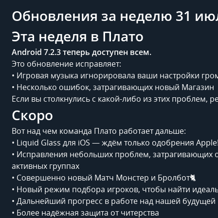
Обновления за неделю 31 ию
Эта неделя в Плато
Android 7.2.3 теперь доступен всем.
Это обновление исправляет:
• Игровая музыка игнорировала ваши настройки гро
• Несколько ошибок, затрагивающих новый Магазин
Если вы столкнулись с какой-либо из этих проблем, 
Скоро
Вот над чем команда Плато работает дальше:
• Liquid Glass для iOS — ждём только одобрения Apple
• Исправления небольших проблем, затрагивающих о
активных группах
• Совершенно новый Матч Монстер и Бролбот🐈
• Новый режим подбора игроков, чтобы найти идеаль
• Дальнейший прогресс в работе над нашей будущей
• Более надёжная защита от читерства