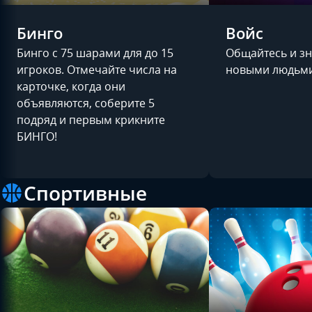
Бинго
Войс
Бинго с 75 шарами для до 15
Общайтесь и зн
игроков. Отмечайте числа на
новыми людьми 
карточке, когда они
объявляются, соберите 5
подряд и первым крикните
БИНГО!
Спортивные