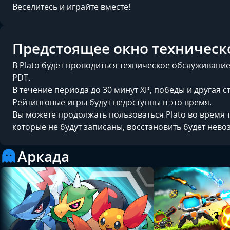
Веселитесь и играйте вместе!
Предстоящее окно техническ
В Plato будет проводиться техническое обслуживание с
PDT.
В течение периода до 30 минут XP, победы и другая с
Рейтинговые игры будут недоступны в это время.
Вы можете продолжать пользоваться Plato во время 
которые не будут записаны, восстановить будет нев
Аркада