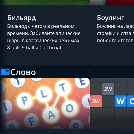
Бильярд
Боулинг
Бильярд с чатом в реальном
Боулинг на лад
времени. Забивайте эпические
страйки и спэа
шары в классических режимах
побейте итогов
8-ball, 9-ball и Cutthroat.
Слово