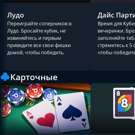
Лудо
Дайс Парт
Переиграйте соперников в
Время для Куб
Лудо. Бросайте кубик, не
вечеринки. Бро
извиняйтесь и первым
заполняйте таб
приведите все свои фишки
стремитесь к 5
домой, чтобы победить.
чтобы победить
Карточные