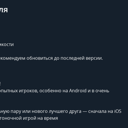
ля
мкости
рекомендуем обновиться до последней версии.
!
пытных игроков, особенно на Android и в очень
ную пару или нового лучшего друга — сначала на iOS
 гоночной игрой на время