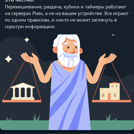
Перемешивание, раздача, кубики и таймеры работают
на серверах Plato, а не на вашем устройстве. Все играют
по одним правилам, и никто не может заглянуть в
скрытую информацию.