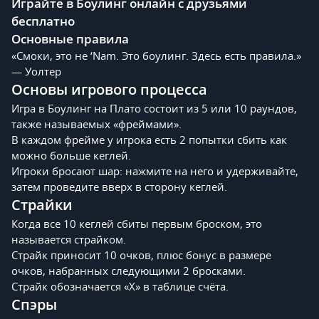
Играйте в Боулинг онлайн с друзьями
бесплатно
Основные правила
«Смоки, это не ‘Nam. Это боулинг. Здесь есть правила.»
— Уолтер
Основы игрового процесса
Игра в Боулинг на Плато состоит из 5 или 10 раундов,
также называемых «фреймами».
В каждом фрейме у игрока есть 2 попытки сбить как
можно больше кеглей.
Игроки бросают шар: нажмите на него и удерживайте,
затем проведите вверх в сторону кеглей.
Страйки
Когда все 10 кеглей сбиты первым броском, это
называется страйком.
Страйк приносит 10 очков, плюс бонус в размере
очков, набранных следующими 2 бросками.
Страйк обозначается «X» в таблице счёта.
Спэры