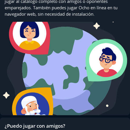
jugar al catálogo completo con amigos o oponentes
emparejados. También puedes jugar Ocho en línea en tu
navegador web, sin necesidad de instalación.
¿Puedo jugar con amigos?