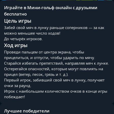
Играйте в Мини-гольф онлайн с друзьями
бесплатно
Цель игры
Забей свой мяч в лунку раньше соперников — за как
можно меньшее число ходов!
До четырёх игроков.
Ход игры
Проведи пальцем от центра экрана, чтобы
прицелиться, и отпусти, чтобы ударить по мячу.
Старайся избегать препятствий, направляя мяч к лунке.
Остерегайся опасностей, которые могут повлиять на
прицел (ветер, песок, грязь и т. д.).
Первый игрок, забивший свой мяч в лунку, получает
очки за раунд.
Игрок с наибольшим количеством очков в конце игры
побеждает!
Лучшие победители