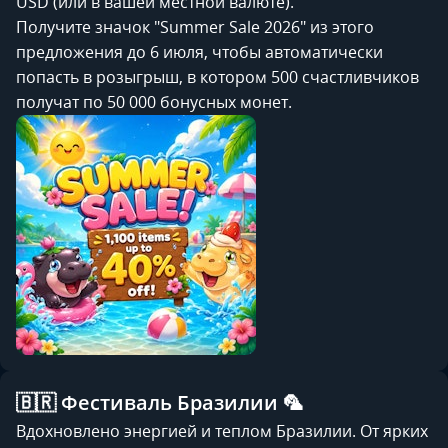
USD (или в вашей местной валюте).
Получите значок "Summer Sale 2026" из этого
предложения до 6 июля, чтобы автоматически
попасть в розыгрыш, в котором 500 счастливчиков
получат по 50 000 бонусных монет.
🇧🇷 Фестиваль Бразилии 🦜
Вдохновлено энергией и теплом Бразилии. От ярких