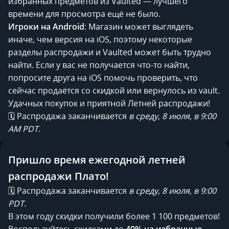
избранных предметов из Vaulted — лучшего
времени для просмотра ещё не было.
Игроки на Android
: Магазин может выглядеть
иначе, чем версия на iOS, поэтому некоторые
разделы распродажи и Vaulted может быть трудно
найти. Если у вас не получается что-то найти,
попросите друга на iOS помочь проверить, что
сейчас продаётся со скидкой или вернулось из vault.
Удачных покупок и приятной Летней распродажи!
🗓️ Распродажа заканчивается
в среду, 8 июля, в 9:00
AM PDT
.
Пришло время ежегодной летней
распродажи Плато!
🗓️ Распродажа заканчивается
в среду, 8 июля, в 9:00
PDT
.
В этом году скидки получили более 1 100 предметов!
Воспользуйтесь скидками до
40% на избранные