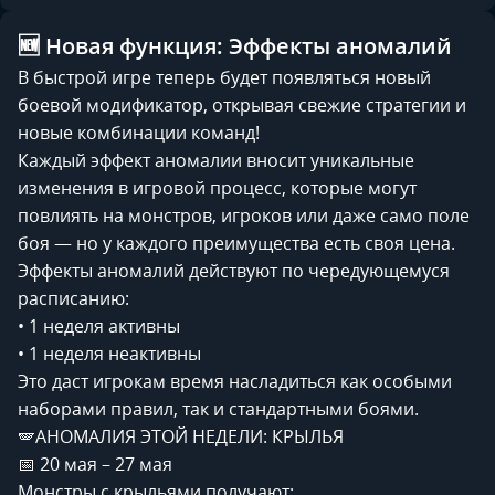
🆕 Новая функция: Эффекты аномалий
В быстрой игре теперь будет появляться новый
боевой модификатор, открывая свежие стратегии и
новые комбинации команд!
Каждый эффект аномалии вносит уникальные
изменения в игровой процесс, которые могут
повлиять на монстров, игроков или даже само поле
боя — но у каждого преимущества есть своя цена.
Эффекты аномалий действуют по чередующемуся
расписанию:
• 1 неделя активны
• 1 неделя неактивны
Это даст игрокам время насладиться как особыми
наборами правил, так и стандартными боями.
🪽АНОМАЛИЯ ЭТОЙ НЕДЕЛИ: КРЫЛЬЯ
📅 20 мая – 27 мая
Монстры с крыльями получают: