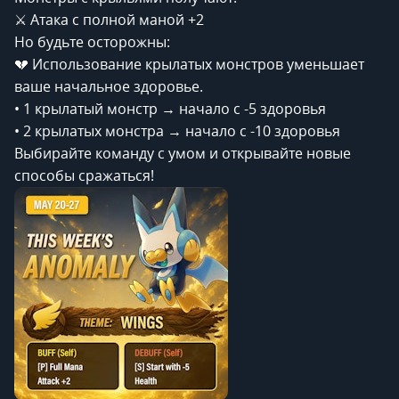
⚔️ Атака с полной маной +2
Но будьте осторожны:
💔 Использование крылатых монстров уменьшает
ваше начальное здоровье.
• 1 крылатый монстр → начало с -5 здоровья
• 2 крылатых монстра → начало с -10 здоровья
Выбирайте команду с умом и открывайте новые
способы сражаться!