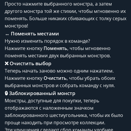
Просто нажмите выбранного монстра, а затем
другого монстра той же стихии, чтобы мгновенно их
поменять. Больше никаких сбивающих с толку серых
монстров!
↔️ Поменять местами
Нужно изменить порядок в команде?
Нажмите кнопку
Поменять
, чтобы мгновенно
поменять местами двух выбранных монстров.
❌ Очистить выбор
Теперь начать заново можно одним нажатием.
Нажмите кнопку
Очистить
, чтобы убрать обоих
выбранных монстров и собрать команду с нуля.
🔒 Заблокированный монстр
Монстры, доступные для покупки, теперь
отображаются с наложенным значком
заблокированного шестиугольника, чтобы их было
проще находить при просмотре коллекции.
Эти улучшения сделают сбор команды удобнее,