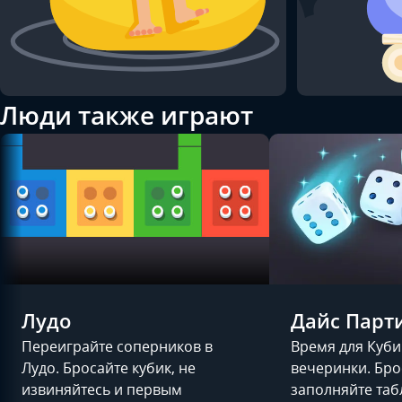
Люди также играют
Лудо
Дайс Парт
Переиграйте соперников в
Время для Куб
Лудо. Бросайте кубик, не
вечеринки. Бро
извиняйтесь и первым
заполняйте таб