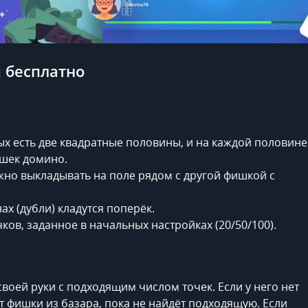
 бесплатно
ых есть две квадратные половины, и на каждой половине
ишек домино.
жно выкладывать на поле рядом с другой фишкой с
х (дубли) кладутся поперёк.
ов, заданное в начальных настройках (20/50/100).
воей руки с подходящим числом точек. Если у него нет
ёт фишки из базара, пока не найдёт подходящую. Если