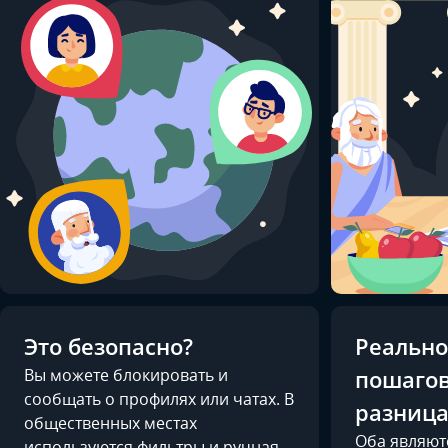
Это безопасно?
Реально
Вы можете блокировать и
пошагов
сообщать о профилях или чатах. В
разница
общественных местах
Оба являют
используются фильтры и ручная