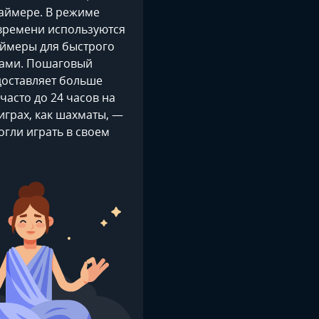
таймере. В режиме
времени используются
аймеры для быстрого
ами. Пошаговый
оставляет больше
асто до 24 часов на
 играх, как шахматы, —
огли играть в своем