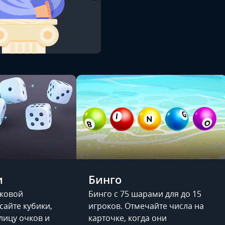
и
Бинго
иковой
Бинго с 75 шарами для до 15
сайте кубики,
игроков. Отмечайте числа на
лицу очков и
карточке, когда они