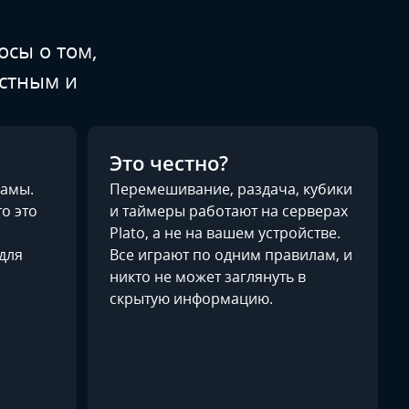
осы о том,
естным и
Это честно?
ламы.
Перемешивание, раздача, кубики
то это
и таймеры работают на серверах
Plato, а не на вашем устройстве.
для
Все играют по одним правилам, и
никто не может заглянуть в
скрытую информацию.