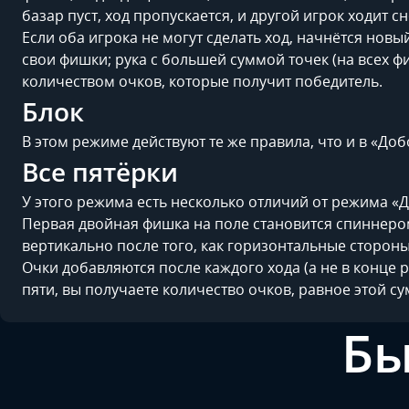
базар пуст, ход пропускается, и другой игрок ходит сн
Если оба игрока не могут сделать ход, начнётся новы
свои фишки; рука с большей суммой точек (на всех фи
количеством очков, которые получит победитель.
Блок
В этом режиме действуют те же правила, что и в «Добо
Все пятёрки
У этого режима есть несколько отличий от режима «
Первая двойная фишка на поле становится спиннером
вертикально после того, как горизонтальные сторон
Очки добавляются после каждого хода (а не в конце р
пяти, вы получаете количество очков, равное этой су
Бы