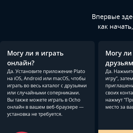
Впервые здес
как начать
Могу ли я играть
Могу ли 
онлайн?
друзьям
Да. Установите приложение Plato
Да. Нажмит
на iOS, Android или macOS, чтобы
игру", зате
играть во весь каталог с друзьями
приглашени
или случайными соперниками.
своих конта
Вы также можете играть в Ocho
нажмут "При
онлайн в вашем веб-браузере —
место за в
установка не требуется.