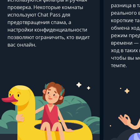
разница в 
проверка. Некоторые комнаты
реального 
используют Chat Pass для
короткие т
предотвращения спама, а
обмена ход
настройки конфиденциальности
режим пред
позволяют ограничить, кто видит
времени — ч
вас онлайн.
ход в таких
чтобы вы м
темпе.