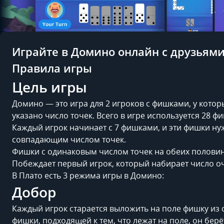
Играйте в Домино онлайн с друзьями
Правила игры
Цель игры
Домино — это игра для 2 игроков с фишками, у котор
указано число точек. Всего в игре используется 28 ф
Каждый игрок начинает с 7 фишками, и эти фишки ну
совпадающим числом точек.
Фишки с одинаковым числом точек на обеих половина
Побеждает первый игрок, который набирает число очк
В Плато есть 3 режима игры в Домино:
Добор
Каждый игрок старается выложить на поле фишку из с
фишки, подходящей к тем, что лежат на поле, он бер