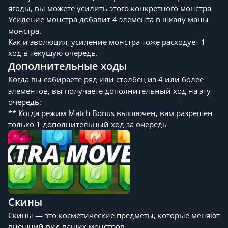
ягоды, вы можете усилить этого конкретного монстра.
Усиление монстра добавит 4 элемента в шкалу маны
монстра.
Как и эволюция, усиление монстра тоже расходует 1
ход в текущую очередь.
Дополнительные ходы
Когда вы собираете ряд или столбец из 4 или более
элементов, вы получаете дополнительный ход на эту
очередь:
** Когда режим Match Bonus выключен, вам разрешён
только 1 дополнительный ход за очередь.
Скины
Скины — это косметические предметы, которые меняют
внешний вид ваших монстров.