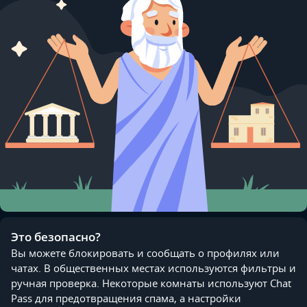
Это безопасно?
Вы можете блокировать и сообщать о профилях или
чатах. В общественных местах используются фильтры и
ручная проверка. Некоторые комнаты используют Chat
Pass для предотвращения спама, а настройки