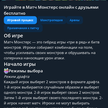
Играйте в Матч Монстерс онлайн с друзьями
бесплатно
Игровой процесс
Монстропедия
Арены
Примечания к патчу
Об игре
Матч Монстерс — это гибрид игры «три в ряд» и битв
монстров. Игроки собирают комбинации на поле,
чтобы усиливать своих монстров и обрушивать на
соперника наносящие урон атаки.
Начало игры
Режимы выбора
Режим драфта
Каждый игрок выберет 2 монстров в формате драфта.
1-й игрок выбирается случайным образом и выберет
одного монстра. 2-й игрок выберет своих 2 монстров.
Затем 1-й игрок выберет своего последнего монстра. 2-
й игрок начнет матч. Игроки не могут выбирать