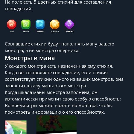
На поле есть 5 цветных стихий для составления
совпадений:
Совпавшие стихии будут наполнять ману вашего
монстра, а не монстра соперника.
Монстры и мана
У каждого монстра есть назначенная ему стихия.
Когда вы составляете совпадение, если стихия
соответствует стихии одного из ваших монстров, она
заполнит шкалу маны этого монстра.
Когда шкала маны монстра заполнена, он
автоматически применит свою особую способность:
Во время игры можно нажать на монстра, чтобы
посмотреть информацию о его способностях.