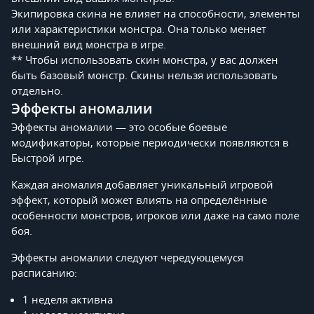
Экипировка скина не влияет на способности, элементы
или характеристики монстра. Она только меняет
внешний вид монстра в игре.
** Чтобы использовать скин монстра, у вас должен
быть базовый монстр. Скины нельзя использовать
отдельно.
Эффекты аномалии
Эффекты аномалии — это особые боевые
модификаторы, которые периодически появляются в
Быстрой игре.
Каждая аномалия добавляет уникальный игровой
эффект, который может влиять на определённые
особенности монстров, игроков или даже на само поле
боя.
Эффекты аномалии следуют чередующемуся
расписанию:
1 неделя активна