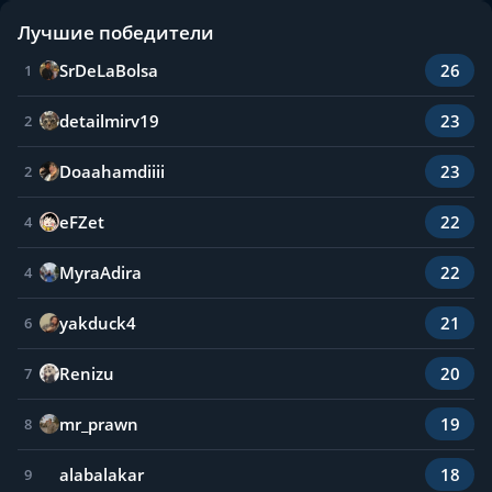
Лучшие победители
SrDeLaBolsa
26
1
detailmirv19
23
2
Doaahamdiiii
23
2
eFZet
22
4
MyraAdira
22
4
yakduck4
21
6
Renizu
20
7
mr_prawn
19
8
alabalakar
18
9