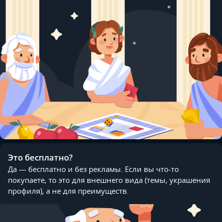
Это бесплатно?
Да — бесплатно и без рекламы. Если вы что-то
покупаете, то это для внешнего вида (темы, украшения
профиля), а не для преимуществ.