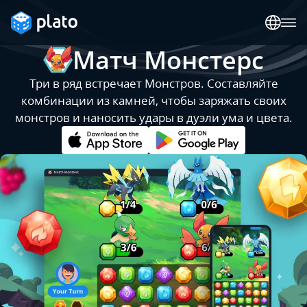
Матч Монстерс
Три в ряд встречает Монстров. Составляйте
комбинации из камней, чтобы заряжать своих
монстров и наносить удары в дуэли ума и цвета.