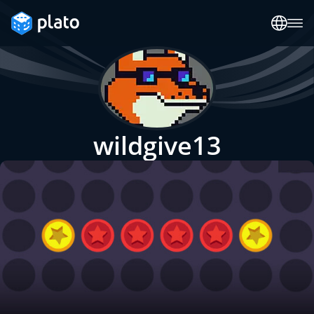
wildgive13