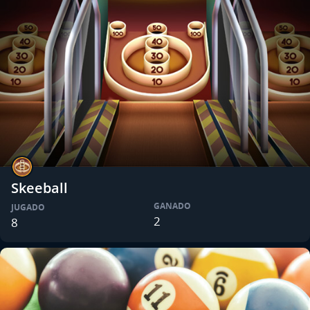
Skeeball
GANADO
JUGADO
2
8