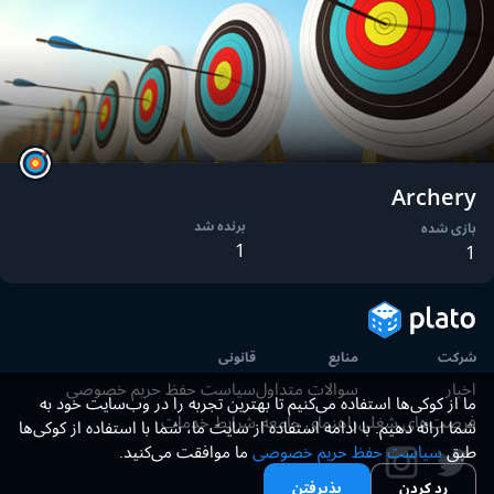
Archery
برنده شد
بازی شده
1
1
شرکت
منابع
قانونی
اخبار
سوالات متداول
سیاست حفظ حریم خصوصی
ما از کوکی‌ها استفاده می‌کنیم تا بهترین تجربه را در وب‌سایت خود به
فرصت‌های شغلی
راهنمای جامعه
شرایط خدمات
شما ارائه دهیم. با ادامه استفاده از سایت ما، شما با استفاده از کوکی‌ها
طبق
سیاست حفظ حریم خصوصی
ما موافقت می‌کنید.
رد کردن
پذیرفتن