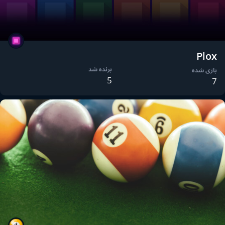
Plox
برنده شد
بازی شده
5
7