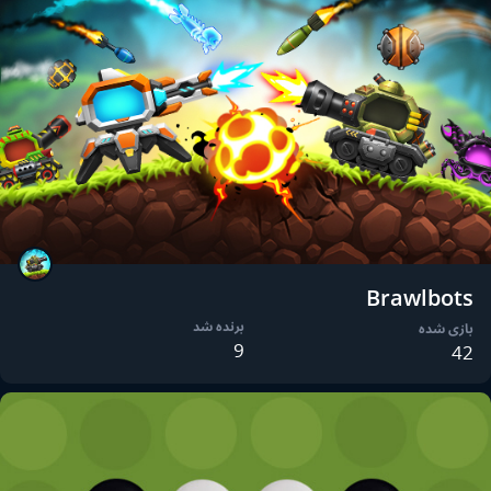
Brawlbots
برنده شد
بازی شده
9
42