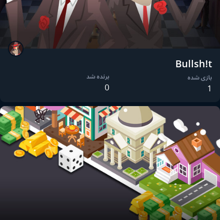
Bullsh!t
برنده شد
بازی شده
0
1