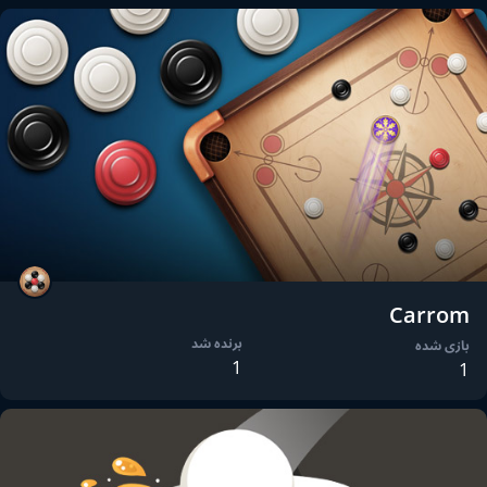
Carrom
برنده شد
بازی شده
1
1