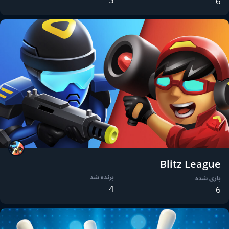
6
Blitz League
برنده شد
بازی شده
4
6