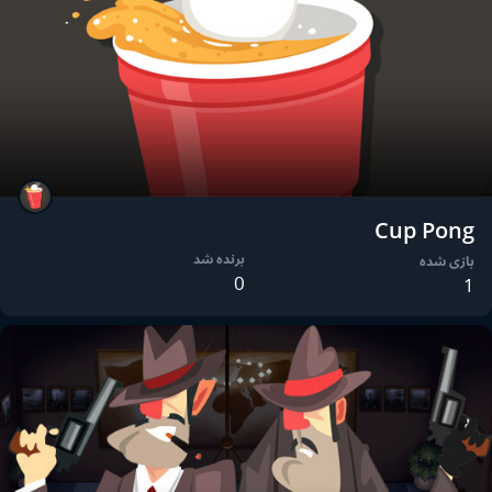
Cup Pong
برنده شد
بازی شده
0
1