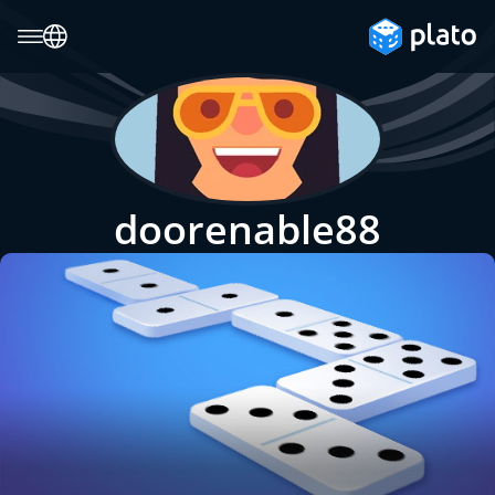
doorenable88