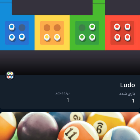
Ludo
برنده شد
بازی شده
1
1