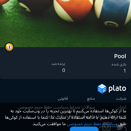
Pool
برنده شد
بازی شده
0
1
شرکت
منابع
قانونی
اخبار
سوالات متداول
سیاست حفظ حریم خصوصی
ما از کوکی‌ها استفاده می‌کنیم تا بهترین تجربه را در وب‌سایت خود به
فرصت‌های شغلی
راهنمای جامعه
شرایط خدمات
شما ارائه دهیم. با ادامه استفاده از سایت ما، شما با استفاده از کوکی‌ها
طبق
سیاست حفظ حریم خصوصی
ما موافقت می‌کنید.