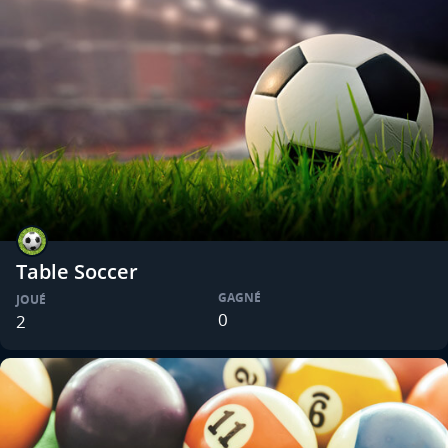
Table Soccer
GAGNÉ
JOUÉ
0
2