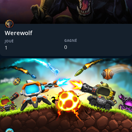
Werewolf
GAGNÉ
JOUÉ
0
1