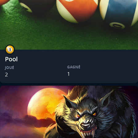
Pool
GAGNÉ
JOUÉ
1
2