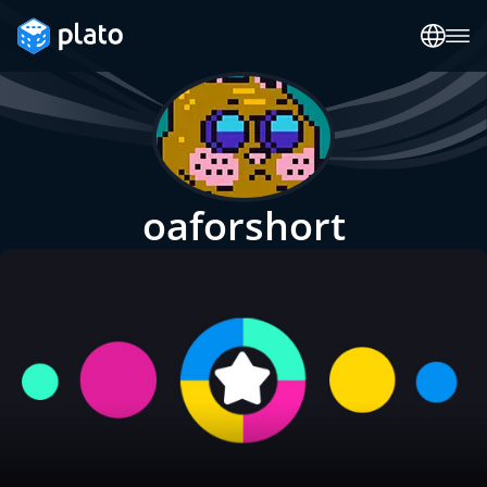
oaforshort