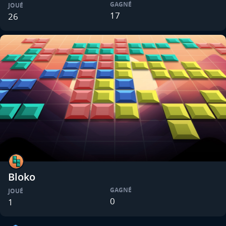
GAGNÉ
JOUÉ
17
26
Bloko
GAGNÉ
JOUÉ
0
1