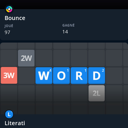
Bounce
GAGNÉ
JOUÉ
14
97
Literati