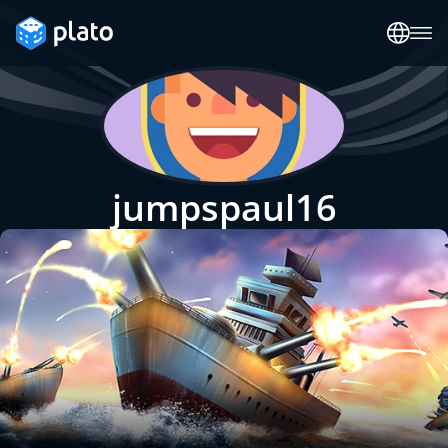
jumpspaul16