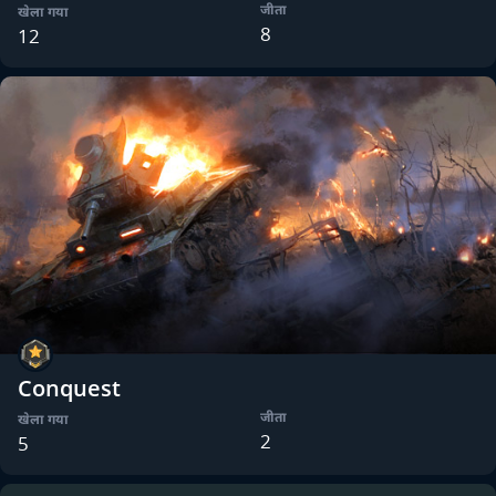
जीता
खेला गया
8
12
Conquest
जीता
खेला गया
2
5