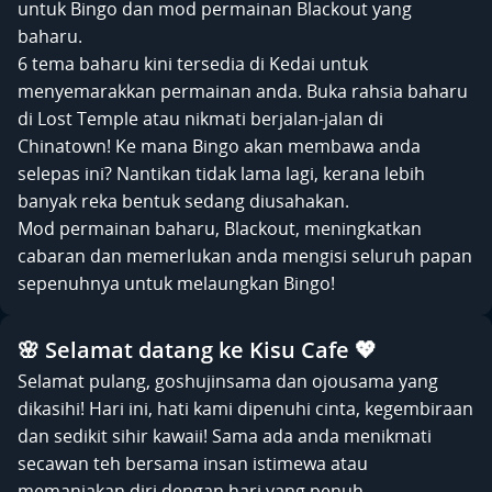
untuk Bingo dan mod permainan Blackout yang
baharu.
6 tema baharu kini tersedia di Kedai untuk
menyemarakkan permainan anda. Buka rahsia baharu
di Lost Temple atau nikmati berjalan-jalan di
Chinatown! Ke mana Bingo akan membawa anda
selepas ini? Nantikan tidak lama lagi, kerana lebih
banyak reka bentuk sedang diusahakan.
Mod permainan baharu, Blackout, meningkatkan
cabaran dan memerlukan anda mengisi seluruh papan
sepenuhnya untuk melaungkan Bingo!
🌸 Selamat datang ke Kisu Cafe 💖
Selamat pulang, goshujinsama dan ojousama yang
dikasihi! Hari ini, hati kami dipenuhi cinta, kegembiraan
dan sedikit sihir kawaii! Sama ada anda menikmati
secawan teh bersama insan istimewa atau
memanjakan diri dengan hari yang penuh