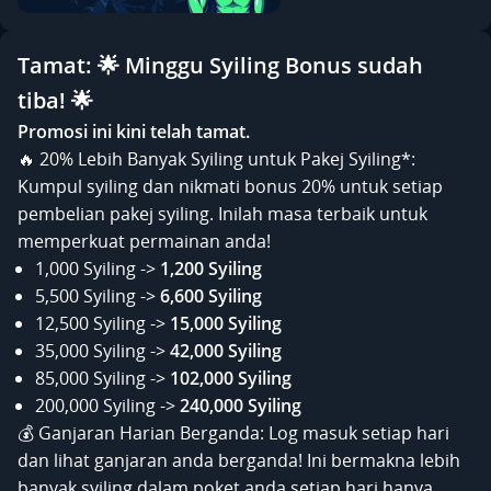
Tamat: 🌟 Minggu Syiling Bonus sudah
tiba! 🌟
Promosi ini kini telah tamat.
🔥 20% Lebih Banyak Syiling untuk Pakej Syiling*:
Kumpul syiling dan nikmati bonus 20% untuk setiap
pembelian pakej syiling. Inilah masa terbaik untuk
memperkuat permainan anda!
1,000 Syiling ->
1,200 Syiling
5,500 Syiling ->
6,600 Syiling
12,500 Syiling ->
15,000 Syiling
35,000 Syiling ->
42,000 Syiling
85,000 Syiling ->
102,000 Syiling
200,000 Syiling ->
240,000 Syiling
💰 Ganjaran Harian Berganda: Log masuk setiap hari
dan lihat ganjaran anda berganda! Ini bermakna lebih
banyak syiling dalam poket anda setiap hari hanya