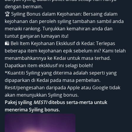
dengan bermain.
🏆 Syiling Bonus dalam Kejohanan: Bersaing dalam
kejohanan dan peroleh syiling tambahan sambil anda
menaiki ranking. Tunjukkan kemahiran anda dan
tuntut ganjaran lumayan itu!
🛍️ Beli Item Kejohanan Eksklusif di Kedai: Terlepas
beberapa item kejohanan epik sebelum ini? Kami telah
menambahkannya ke Kedai untuk masa terhad.
Dapatkan item eksklusif ini selagi boleh!
*Kuantiti Syiling yang diterima adalah seperti yang
dipaparkan di Kedai pada masa pembelian.
Resit/pengesahan daripada Apple atau Google tidak
akan menunjukkan Syiling bonus.
Pakej syiling
MESTI
ditebus serta-merta untuk
menerima Syiling bonus.