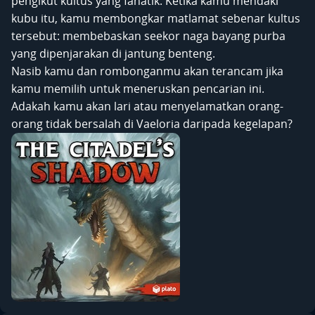
pengikut kultus yang fanatik. Ketika kamu mendaki
kubu itu, kamu membongkar matlamat sebenar kultus
tersebut: membebaskan seekor naga bayang purba
yang dipenjarakan di jantung benteng.
Nasib kamu dan rombonganmu akan terancam jika
kamu memilih untuk meneruskan pencarian ini.
Adakah kamu akan lari atau menyelamatkan orang-
orang tidak bersalah di Vaeloria daripada kegelapan?