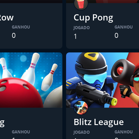
 Row
Cup Pong
GANHOU
GANHOU
JOGADO
0
0
1
g
Blitz League
GANHOU
GANHOU
JOGADO