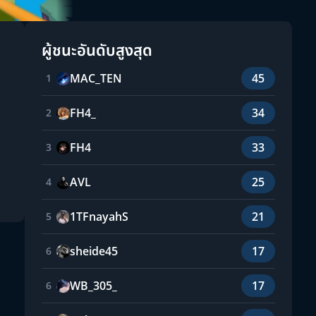
ผู้ชนะอันดับสูงสุด
MAC_TEN
45
1
FH4_
34
2
FH4
33
3
AVL
25
4
1TFnayahS
21
5
sheide45
17
6
WB_305_
17
6