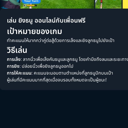
เล่น ยิงธนู ออนไลน์กับเพื่อนฟรี
เป้าหมายของเกม
ทำคะแนนให้มากกว่าคู่ต่อสู้ด้วยการเล็งและยิงลูกธนูไปยังเป้า
วิธีเล่น
การเล็ง
: ลากนิ้วเพื่อเล็งคันธนูและลูกธนู โดยคำนึงถึงลมและระยะทา
การยิง
: ปล่อยนิ้วเพื่อยิงลูกธนูออกไป
การให้คะแนน
: คะแนนจะมอบตามตำแหน่งที่ลูกธนูปักบนเป้า
ผู้เล่นที่มีคะแนนมากที่สุดเมื่อจบรอบทั้งหมดจะเป็นผู้ชนะ!