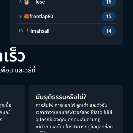
___lose
16
8
frontlap80
15
9
llmahsall
14
10
เร็ว
ื่อน และวิธีที่
มันยุติธรรมหรือไม่?
ุณซื้อ
การสับไพ่ การแจกไพ่ ลูกเต๋า และตัวจับ
ักษณ์
เวลาทำงานบนเซิร์ฟเวอร์ของ Plato ไม่ใช่
ัง
อุปกรณ์ของคุณ ทุกคนเล่นตามกฎ
เดียวกันและไม่มีใครสามารถดูข้อมูลที่ซ่อน