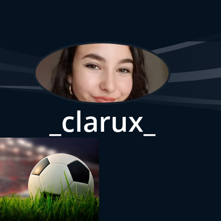
_clarux_