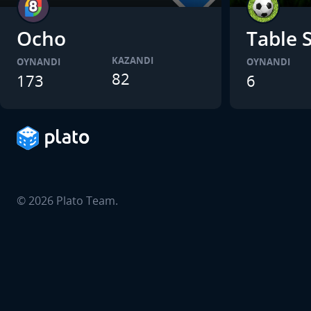
Ocho
Table 
KAZANDI
OYNANDI
OYNANDI
82
173
6
©
2026
Plato Team.