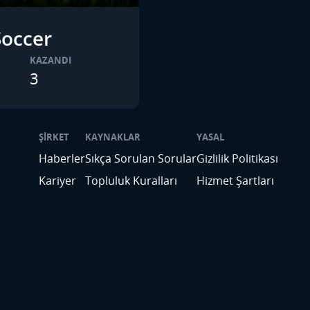
Soccer
KAZANDI
3
ŞIRKET
KAYNAKLAR
YASAL
Haberler
Sıkça Sorulan Sorular
Gizlilik Politikası
Kariyer
Topluluk Kuralları
Hizmet Şartları