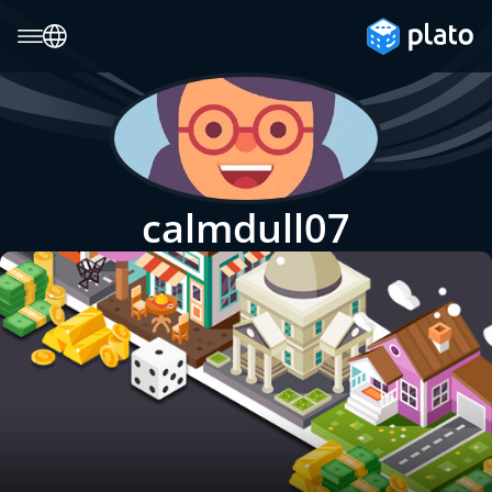
calmdull07