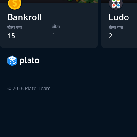
Bankroll
Ludo
जीता
खेला गया
खेला गया
1
15
2
©
2026
Plato Team.