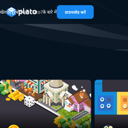
खेल
लीडरबोर्ड
क्यों Plato?
के बारे में
डाउनलोड करें