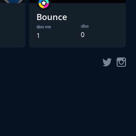
Bounce
जीता
खेला गया
0
1