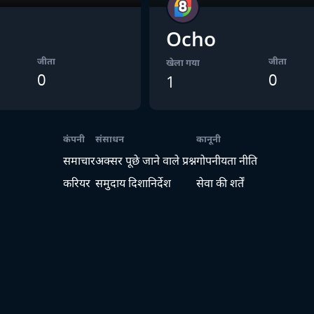
Ocho
जीता
जीता
खेला गया
0
0
1
कंपनी
संसाधन
कानूनी
समाचार
अक्सर पूछे जाने वाले प्रश्न
गोपनीयता नीति
करियर
समुदाय दिशानिर्देश
सेवा की शर्तें