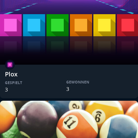
Plox
GEWONNEN
GESPIELT
3
3