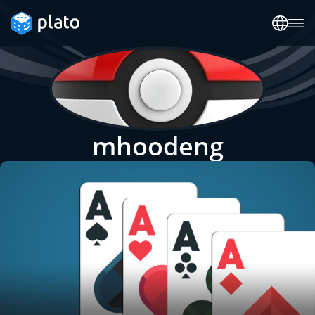
mhoodeng