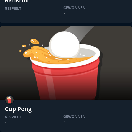
Bankroll
GEWONNEN
GESPIELT
1
1
Cup Pong
GEWONNEN
GESPIELT
1
1