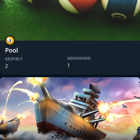
Pool
GEWONNEN
GESPIELT
1
2