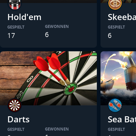
Hold'em
Skeeba
GEWONNEN
GESPIELT
GESPIELT
6
17
6
Darts
Sea Ba
GEWONNEN
GESPIELT
GESPIELT