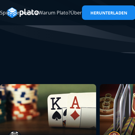
Spiele
Bestenliste
Warum Plato?
Über
HERUNTERLADEN