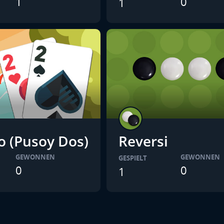
1
0
1
o (Pusoy Dos)
Reversi
GEWONNEN
GEWONNEN
GESPIELT
0
0
1