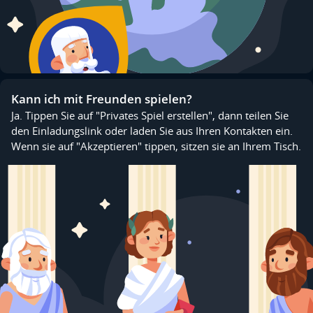
Kann ich mit Freunden spielen?
Ja. Tippen Sie auf "Privates Spiel erstellen", dann teilen Sie
den Einladungslink oder laden Sie aus Ihren Kontakten ein.
Wenn sie auf "Akzeptieren" tippen, sitzen sie an Ihrem Tisch.