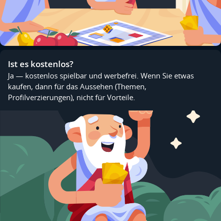
Ist es kostenlos?
Ja — kostenlos spielbar und werbefrei. Wenn Sie etwas
kaufen, dann für das Aussehen (Themen,
Profilverzierungen), nicht für Vorteile.