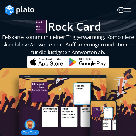
Rock Card
Felskarte kommt mit einer Triggerwarnung. Kombiniere
skandalöse Antworten mit Aufforderungen und stimme
für die lustigsten Antworten ab.