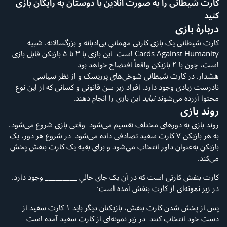
کارت شیطانی را به صورت آنلاین با دوستان به رایگان بازی
کنید
دربارهٔ بازی
کارت شیطانی یک بازی کارتی مهمانیِ بی‌ادبانه و بزرگسالانه، شبیه
Cards Against Humanity است. این بازی با ۳ تا ۵ بازیکن قابل بازی
است، چون با ۲ بازیکن واقعاً افتضاح خواهد بود.
هشدار: در کارت شیطانی شوخی‌های پرریسک و از نظر سیاسی
نادرست زیادی وجود دارد. افراد زیر سن قانونی و کسانی که از این نوع
محتوا آزرده می‌شوند
نباید
این بازی را انجام دهند.
روند بازی
روند بازی به دورهای مختلف تقسیم می‌شود. وقتی بازی شروع می‌شود،
به هر بازیکن ۷ کارت سفید تصادفی داده می‌شود. در شروع هر دور، یک
بازیکن به‌عنوان داور انتخاب می‌شود و برای بقیه یک کارت بنفش پخش
می‌کند.
کارت بنفش کارتی است که در آن یک جای خالیِ _________ وجود دارد.
در زیر نمونه‌ای از کارت بنفش آمده است:
پس از پخش شدن کارت بنفش، بازیکنان دیگر باید ۱ کارت سفید از
دست خود انتخاب کنند. در زیر نمونه‌ای از کارت سفید آمده است: