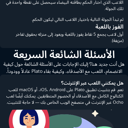
اللاعب الذي اختار الحكم بطاقته البيضاء سيحصل على نقطة واحدة في
تلك الجولة.
ثم تبدأ الجولة التالية باختيار اللاعب التالي ليكون الحكم.
الفوز باللعبة
أول لاعب يجمع 5 نقاط يفوز باللعبة ويعود إلى منزله بحقوق تفاخر
(مزيفة).
الأسئلة الشائعة السريعة
هل أنت جديد هنا؟ إليك الإجابات على الأسئلة الشائعة حول كيفية
الانضمام، اللعب مع الأصدقاء، وكيفية بقاء Plato عادلاً وودوداً.
هل يمكنني اللعب عبر الإنترنت؟
نعم. قم بتثبيت تطبيق Plato على iOS، Android، أو macOS للعب
الكتالوج الكامل مع الأصدقاء أو الخصوم المتطابقين. يمكنك أيضًا لعب
Ocho عبر الإنترنت في متصفح الويب الخاص بك — لا حاجة للتثبيت.