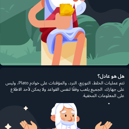
هل هو عادل؟
تتم عمليات الخلط، التوزيع، النرد، والمؤقتات على خوادم Plato، وليس
على جهازك. الجميع يلعب وفقًا لنفس القواعد ولا يمكن لأحد الاطلاع
على المعلومات المخفية.