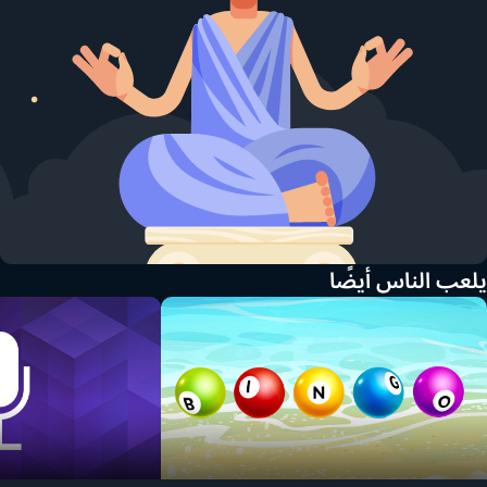
يلعب الناس أيضًا