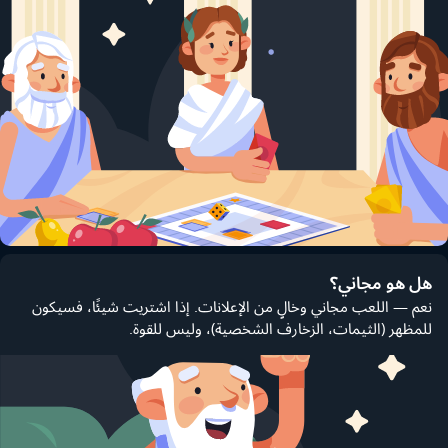
هل هو مجاني؟
نعم — اللعب مجاني وخالٍ من الإعلانات. إذا اشتريت شيئًا، فسيكون
للمظهر (الثيمات، الزخارف الشخصية)، وليس للقوة.