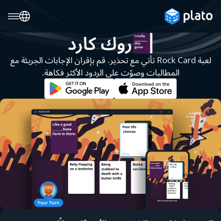
روك كارد
لعبة Rock Card تأتي مع تحذير. قم بإقران الإجابات الجريئة مع
المطالبات وصوّت على الردود الأكثر فكاهة.