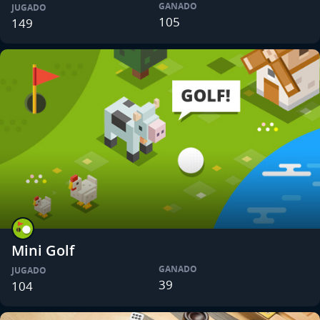
GANADO
JUGADO
105
149
Mini Golf
GANADO
JUGADO
39
104