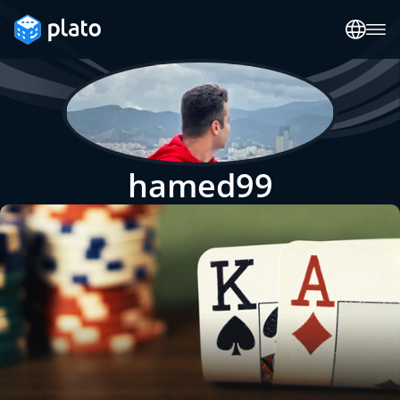
hamed99