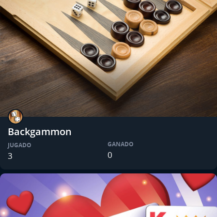
Backgammon
GANADO
JUGADO
0
3