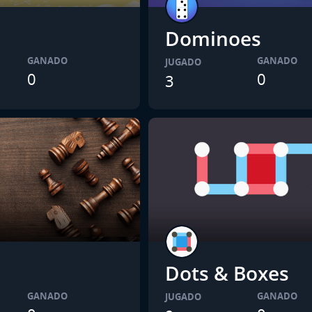
Dominoes
GANADO
GANADO
JUGADO
0
0
3
Dots & Boxes
GANADO
GANADO
JUGADO