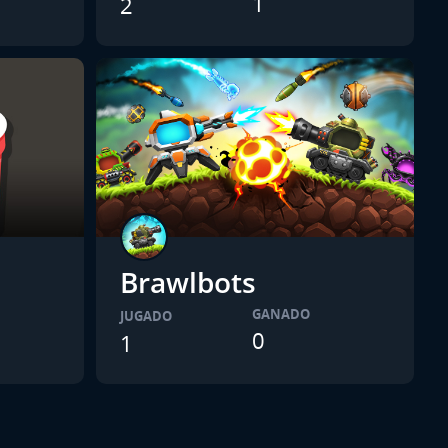
1
2
Brawlbots
GANADO
JUGADO
0
1