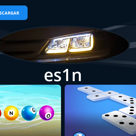
SCARGAR
es1n