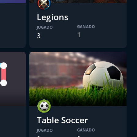
Legions
GANADO
JUGADO
1
3
Table Soccer
GANADO
JUGADO