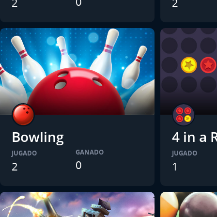
0
2
2
Bowling
4 in a
GANADO
JUGADO
JUGADO
0
2
1